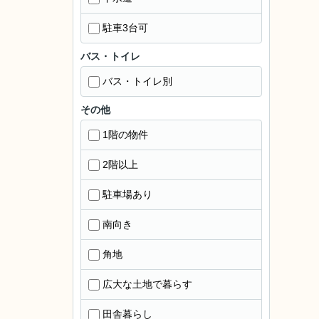
駐車3台可
バス・トイレ
バス・トイレ別
その他
1階の物件
2階以上
駐車場あり
南向き
角地
広大な土地で暮らす
田舎暮らし