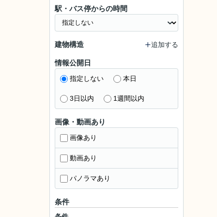
駅・バス停からの時間
建物構造
追加する
情報公開日
指定しない
本日
3日以内
1週間以内
画像・動画あり
画像あり
動画あり
パノラマあり
条件
条件