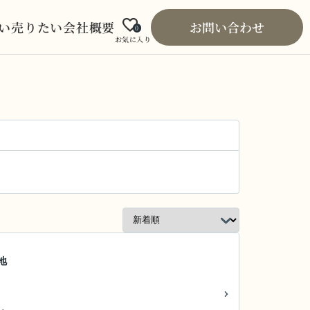
い
売りたい
会社概要
お問い合わせ
0
お気に入り
地