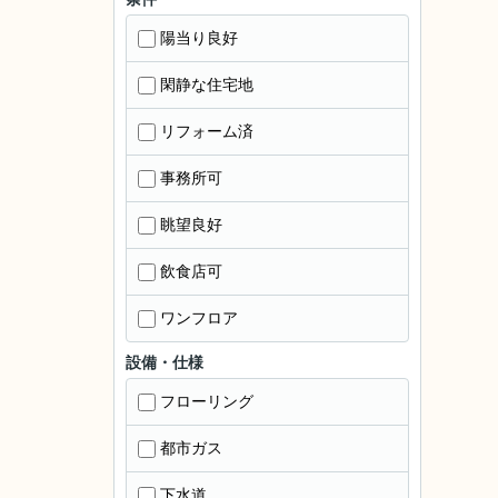
陽当り良好
閑静な住宅地
リフォーム済
事務所可
眺望良好
飲食店可
ワンフロア
設備・仕様
フローリング
都市ガス
下水道