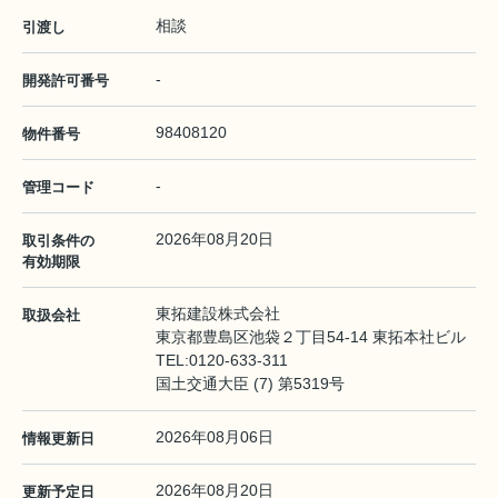
相談
引渡し
-
開発許可番号
98408120
物件番号
-
管理コード
2026年08月20日
取引条件の
有効期限
東拓建設株式会社
取扱会社
東京都豊島区池袋２丁目54-14 東拓本社ビル
TEL:
0120-633-311
国土交通大臣 (7) 第5319号
2026年08月06日
情報更新日
2026年08月20日
更新予定日