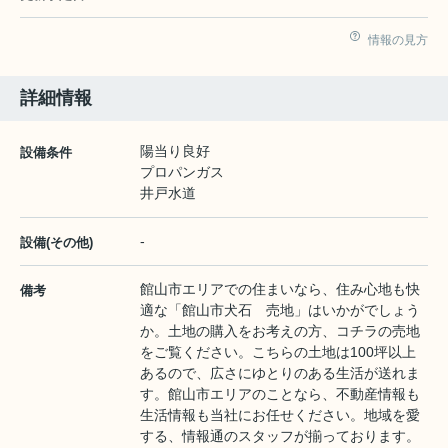
情報の見方
詳細情報
陽当り良好
設備条件
プロパンガス
井戸水道
-
設備(その他)
館山市エリアでの住まいなら、住み心地も快
備考
適な「館山市犬石 売地」はいかがでしょう
か。土地の購入をお考えの方、コチラの売地
をご覧ください。こちらの土地は100坪以上
あるので、広さにゆとりのある生活が送れま
す。館山市エリアのことなら、不動産情報も
生活情報も当社にお任せください。地域を愛
する、情報通のスタッフが揃っております。