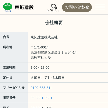
お問い合わせ
0
お気に入り
会社概要
商号
東拓建設株式会社
所在地
〒171-0014
東京都豊島区池袋２丁目54-14
東拓本社ビル
営業時間
9:00～18:00
定休日
火曜日、第1・3水曜日
フリーダイヤル
0120-633-311
電話番号
03-3981-6051
FAX
03-3981-6179