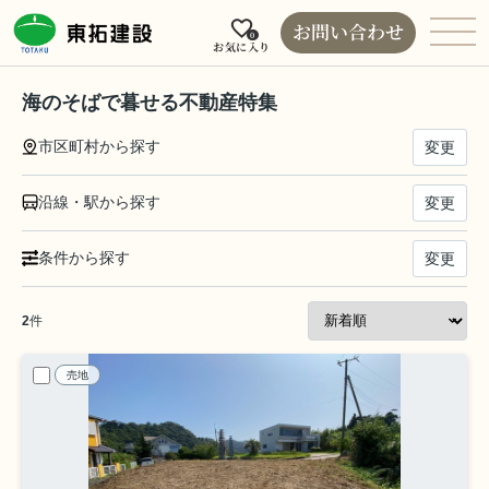
お問い合わせ
0
お気に入り
海のそばで暮せる不動産特集
市区町村から探す
変更
沿線・駅から探す
変更
条件から探す
変更
2
件
売地