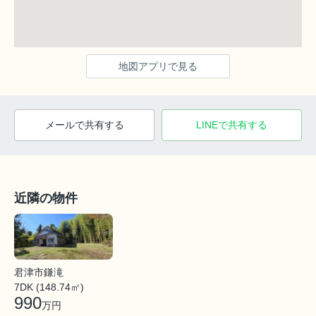
地図アプリで見る
メールで共有する
LINEで共有する
近隣の物件
君津市鎌滝
7DK (148.74㎡)
990
万円