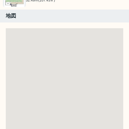
32.49坪(107.43㎡)
地図