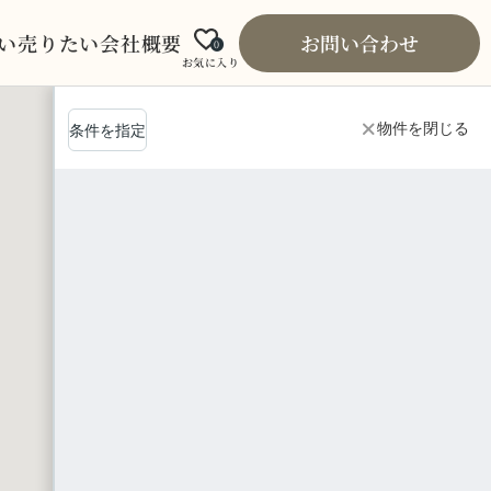
い
売りたい
会社概要
お問い合わせ
0
お気に入り
物件を閉じる
条件を指定