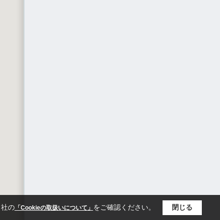
当社の
をご確認ください。
閉じる
「Cookieの取扱いについて」