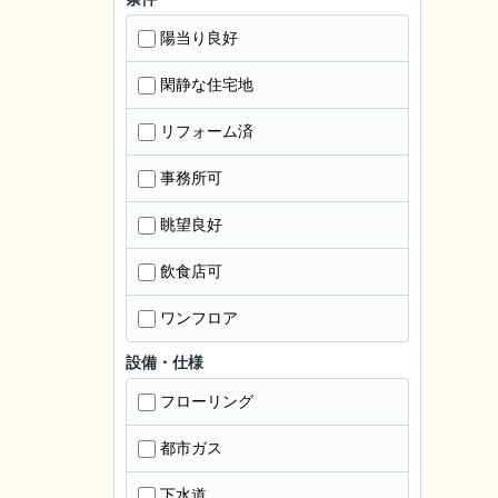
陽当り良好
閑静な住宅地
リフォーム済
事務所可
眺望良好
飲食店可
ワンフロア
設備・仕様
フローリング
都市ガス
下水道