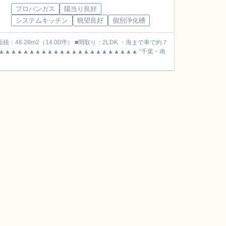
プロパンガス
陽当り良好
システムキッチン
眺望良好
個別浄化槽