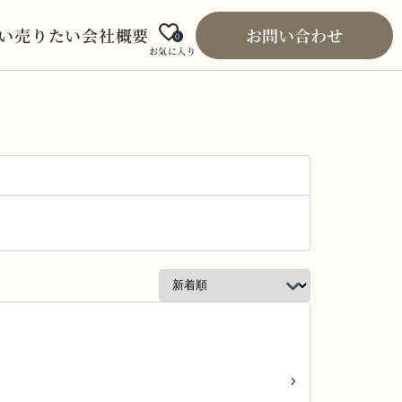
い
売りたい
会社概要
お問い合わせ
0
お気に入り