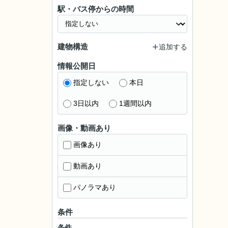
駅・バス停からの時間
建物構造
追加する
情報公開日
指定しない
本日
3日以内
1週間以内
画像・動画あり
画像あり
動画あり
パノラマあり
条件
条件