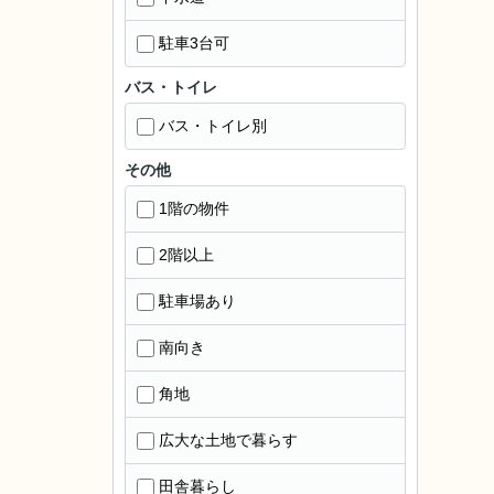
駐車3台可
バス・トイレ
バス・トイレ別
その他
1階の物件
2階以上
駐車場あり
南向き
角地
広大な土地で暮らす
田舎暮らし