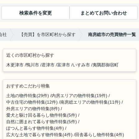
検索条件を変更
まとめてお問い合わせ
会社
【売買】を市区町村から探す
南房総市の売買物件一覧
近くの市区町村から探す
木更津市
鴨川市
君津市
富津市
いすみ市
夷隅郡御宿町
おすすめこだわり特集
土地の物件特集(29件)
内房エリアの物件特集(19件)
中古住宅の物件特集(12件)
南房総エリアの物件特集(11件)
外房エリアの物件特集(8件)
愛犬と駆け回る暮らし物件特集(5件)
自然に囲まれて暮らす物件特集(5件)
ぽつんと暮らす物件特集(4件)
広大な土地で暮らす物件特集(4件)
田舎暮らし物件特集(4件)