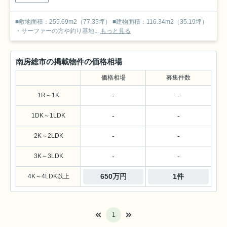
■敷地面積：255.69m2（77.35坪） ■建物面積：116.34m2（35.19坪）
・サーファーの方や釣り基地...
もっと見る
南房総市の掲載物件の価格相場
価格相場
募集件数
-
-
1R～1K
-
-
1DK～1LDK
-
-
2K～2LDK
-
-
3K～3LDK
650万円
1件
4K～4LDK以上
1