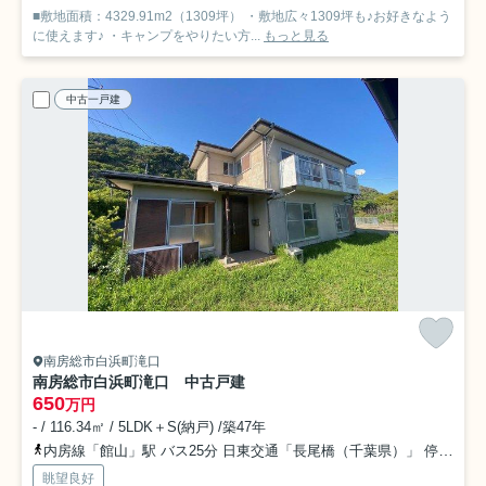
■敷地面積：4329.91m2（1309坪） ・敷地広々1309坪も♪お好きなよう
に使えます♪ ・キャンプをやりたい方...
もっと見る
中古一戸建
南房総市白浜町滝口
南房総市白浜町滝口 中古戸建
650
万円
- / 116.34㎡ / 5LDK＋S(納戸) /築47年
内房線「館山」駅 バス25分 日東交通「長尾橋（千葉県）」 停歩8分車23分 12.2km
眺望良好