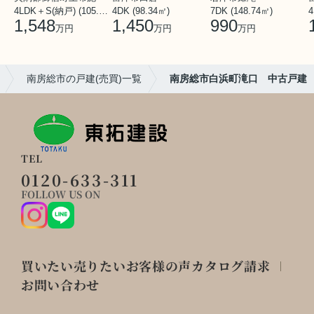
4LDK＋S(納戸) (105.65㎡)
4DK (98.34㎡)
7DK (148.74㎡)
4
1,548
1,450
990
万円
万円
万円
南房総市の戸建(売買)一覧
南房総市白浜町滝口 中古戸建
TEL
0120-633-311
FOLLOW US ON
買いたい
売りたい
お客様の声
カタログ請求
お問い合わせ