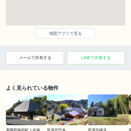
地図アプリで見る
メールで共有する
LINEで共有する
よく見られている物件
夷隅郡御宿町上布施
富津市田倉
君津市鎌滝