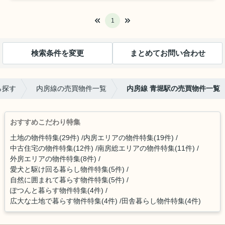
1
検索条件を変更
まとめてお問い合わせ
ら探す
内房線の売買物件一覧
内房線 青堀駅の売買物件一覧
おすすめこだわり特集
土地の物件特集(29件)
内房エリアの物件特集(19件)
中古住宅の物件特集(12件)
南房総エリアの物件特集(11件)
外房エリアの物件特集(8件)
愛犬と駆け回る暮らし物件特集(5件)
自然に囲まれて暮らす物件特集(5件)
ぽつんと暮らす物件特集(4件)
広大な土地で暮らす物件特集(4件)
田舎暮らし物件特集(4件)