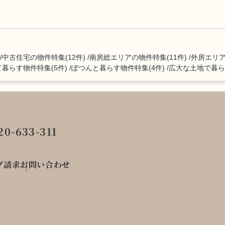
中古住宅の物件特集(12件)
南房総エリアの物件特集(11件)
外房エリア
暮らす物件特集(5件)
ぽつんと暮らす物件特集(4件)
広大な土地で暮ら
0-633-311
グ請求
お問い合わせ