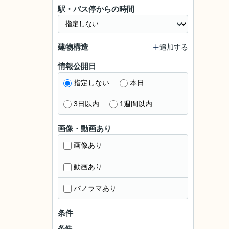
駅・バス停からの時間
建物構造
追加する
情報公開日
指定しない
本日
3日以内
1週間以内
画像・動画あり
画像あり
動画あり
パノラマあり
条件
条件