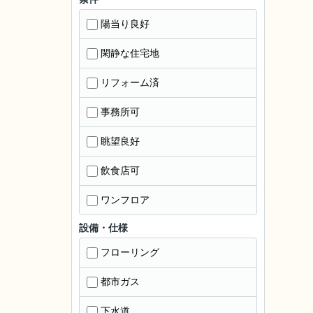
陽当り良好
閑静な住宅地
リフォーム済
事務所可
眺望良好
飲食店可
ワンフロア
設備・仕様
フローリング
都市ガス
下水道