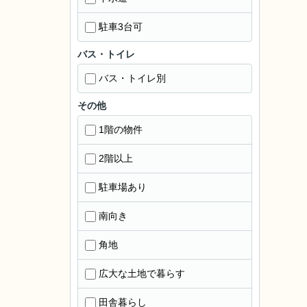
駐車3台可
バス・トイレ
バス・トイレ別
その他
1階の物件
2階以上
駐車場あり
南向き
角地
広大な土地で暮らす
田舎暮らし