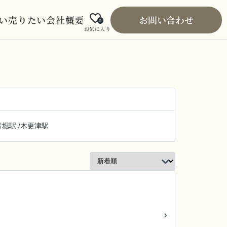
い
売りたい
会社概要
お問い合わせ
0
お気に入り
青堀駅
/
木更津駅