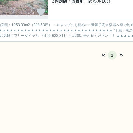
内房線
「
佐貫町
」駅 徒歩16分
53.00m2（318.53坪） ・キャンプにお勧め♪ ・新舞子海水浴場へ車で約６分♪ ・バス停へ徒歩約２分♪
▲▲▲▲▲▲▲▲▲▲▲▲▲▲▲▲▲▲▲▲▲▲▲▲▲▲▲▲▲▲▲▲ “千葉・南
 お気軽にフリーダイヤル「0120-633-311」へお問い合わせください！！ ▲▲▲▲
1