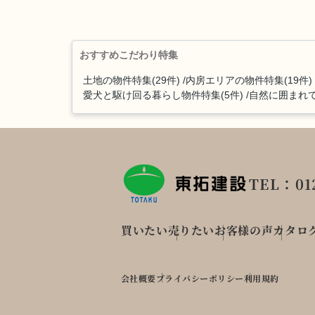
おすすめこだわり特集
土地の物件特集(29件)
内房エリアの物件特集(19件)
愛犬と駆け回る暮らし物件特集(5件)
自然に囲まれて
TEL：012
買いたい
売りたい
お客様の声
カタロ
会社概要
プライバシーポリシー
利用規約