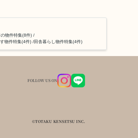
の物件特集(8件)
す物件特集(4件)
田舎暮らし物件特集(4件)
FOLLOW US ON
©TOTAKU KENSETSU INC.