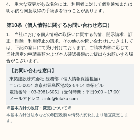
4. 重大な変更がある場合には、利用者に対して個別通知または
明示的な同意取得の手続きを行うことがあります。
第10条（個人情報に関するお問い合わせ窓口）
1. 当社における個人情報の取扱いに関する苦情、開示請求、訂
正・削除・利用停止の請求、その他のお問い合わせにつきまして
は、下記の窓口にて受け付けております。ご請求内容に応じて、
当社所定の申請書類および本人確認書類のご提出をお願いする場
合がございます。
【お問い合わせ窓口】
東拓建設株式会社 総務部（個人情報保護担当）
〒171-0014 東京都豊島区池袋2-54-14 東拓ビル
電話番号：03-3981-6051（受付時間：平日9:00～17:00）
メールアドレス：info@totaku.com
※基本方針の改訂・変更について※
本基本方針は法令などの制定改廃や情勢の変化により適宜変更しま
す。